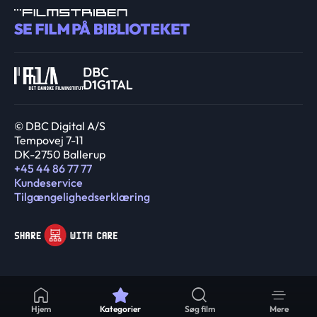
© DBC Digital A/S
Tempovej 7-11
DK-2750 Ballerup
+45 44 86 77 77
Kundeservice
Tilgængelighedserklæring
Hjem
Kategorier
Søg film
Mere