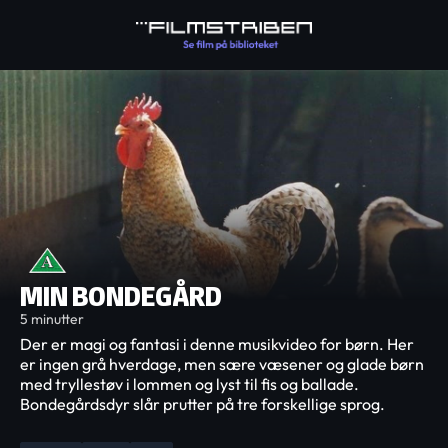
MIN BONDEGÅRD
5 minutter
Der er magi og fantasi i denne musikvideo for børn. Her
er ingen grå hverdage, men sære væsener og glade børn
med tryllestøv i lommen og lyst til fis og ballade.
Bondegårdsdyr slår prutter på tre forskellige sprog.