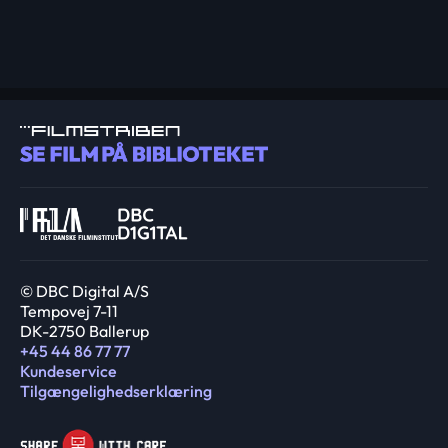
© DBC Digital A/S
Tempovej 7-11
DK-2750 Ballerup
+45 44 86 77 77
Kundeservice
Tilgængelighedserklæring