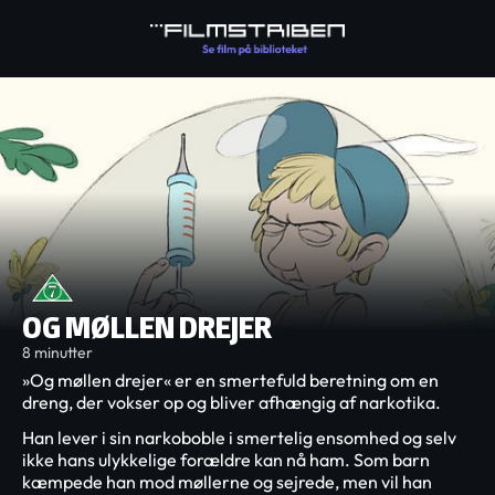
OG MØLLEN DREJER
8 minutter
»Og møllen drejer« er en smertefuld beretning om en
dreng, der vokser op og bliver afhængig af narkotika.
Han lever i sin narkoboble i smertelig ensomhed og selv
ikke hans ulykkelige forældre kan nå ham. Som barn
kæmpede han mod møllerne og sejrede, men vil han