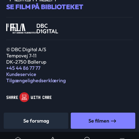
© DBC Digital A/S
Tempovej 7-11
DK-2750 Ballerup
+45 44 86 77 77
Kundeservice
Tilgængelighedserklæring
Se forsmag
Se filmen