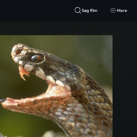
Søg film
Mere