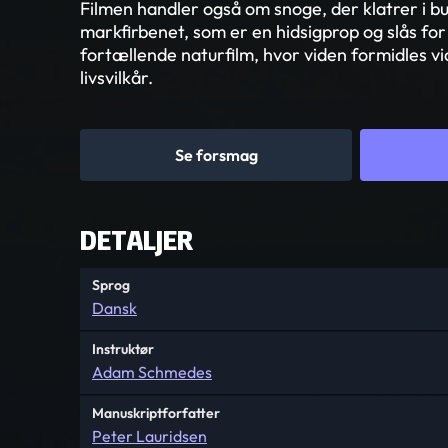
Filmen handler også om snoge, der klatrer i b
markfirbenet, som er en hidsigprop og slås for
fortællende naturfilm, hvor viden formidles vi
livsvilkår.
Se forsmag
DETALJER
Sprog
Dansk
Instruktør
Adam Schmedes
Manuskriptforfatter
Peter Lauridsen