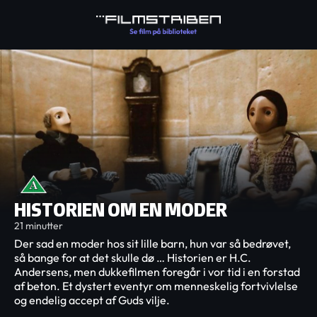
HISTORIEN OM EN MODER
21 minutter
Der sad en moder hos sit lille barn, hun var så bedrøvet,
så bange for at det skulle dø … Historien er H.C.
Andersens, men dukkefilmen foregår i vor tid i en forstad
af beton. Et dystert eventyr om menneskelig fortvivlelse
og endelig accept af Guds vilje.