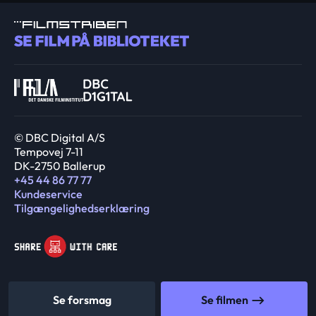
© DBC Digital A/S
Tempovej 7-11
DK-2750 Ballerup
+45 44 86 77 77
Kundeservice
Tilgængelighedserklæring
Se forsmag
Se filmen