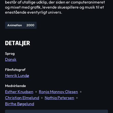
består af utallige udklip, der siden er computeranimeret
og mixet med grafik, levende skuespillere og musik til et
enestående eventyrligt univers.
Animation
2000
DETALJER
Sprog
Dansk
Filmfotograf
Henrik Lundø
Medvirkende
Esther Knudsen
Ronja Mannov Olesen
Christian Elmelund
Nathia Petersen
Birthe Bøgelund