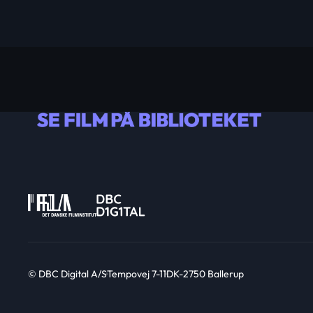
© DBC Digital A/S
Tempovej 7-11
DK-2750 Ballerup