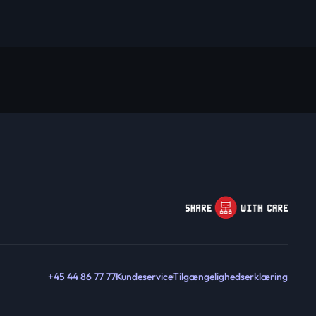
+45 44 86 77 77
Kundeservice
Tilgængelighedserklæring