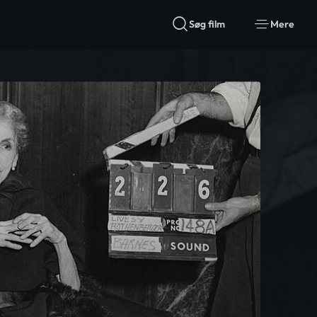
Søg film
Mere