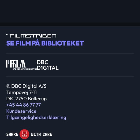
© DBC Digital A/S
Tempovej 7-11
DK-2750 Ballerup
+45 44 86 77 77
Kundeservice
Tilgængelighedserklæring