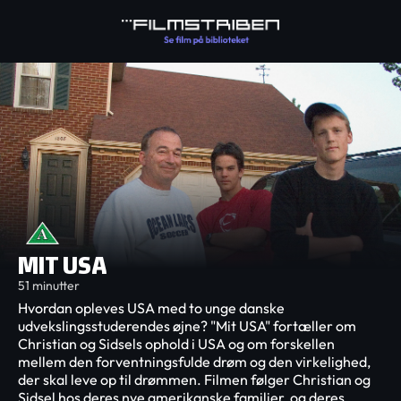
MIT USA
51 minutter
Hvordan opleves USA med to unge danske
udvekslingsstuderendes øjne? "Mit USA" fortæller om
Christian og Sidsels ophold i USA og om forskellen
mellem den forventningsfulde drøm og den virkelighed,
der skal leve op til drømmen. Filmen følger Christian og
Sidsel hos deres nye amerikanske familier, og deres