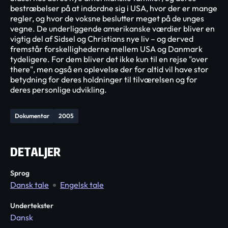
bestræbelser på at indordne sig i USA, hvor der er mange
regler, og hvor de voksne beslutter meget på de unges
vegne. De underliggende amerikanske værdier bliver en
vigtig del af Sidsel og Christians nye liv – og derved
fremstår forskellighederne mellem USA og Danmark
tydeligere. For dem bliver det ikke kun til en rejse "over
there", men også en oplevelse der for altid vil have stor
betydning for deres holdninger til tilværelsen og for
deres personlige udvikling.
Dokumentar
2005
DETALJER
Sprog
Dansk tale
Engelsk tale
Undertekster
Dansk