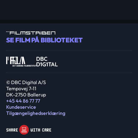
© DBC Digital A/S
Tempovej 7-11
DK-2750 Ballerup
+45 44 86 77 77
Kundeservice
Tilgængelighedserklæring