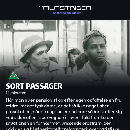
SORT PASSAGER
12 minutter
Når man nu er pensionist og efter egen opfattelse en fin,
ældre, meget tysk dame, er det så ikke noget af en
provokation, når en ung sort mand bare sådan sætter sig
ved siden af en i sporvognen? I hvert fald fremkalder
situationen en fornærmet, vrissende ordstrøm, der
udvikler sig til et veritabelt opslagsværk over racistiske