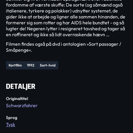
fordomme af værste skuffe: De sorte (og såmænd også
italienere, tyrkere og polakker) udnytter systemet, de
gider ikke at arbejde og ligner alle sammen hinanden, de
formerer sig som rotter og har AIDS hele bundtet - og så
lugter de! Negeren lytter i resigneret tavshed og tager så
en raffineret og ikke så lidt overraskende hævn …
Filmen findes også på dvd i antologien »Sort passager /
Småpenge«.
Kortfilm
1992
Sort-hvid
DETALJER
Originaltitel
Schwarzfahrer
Sprog
Tysk