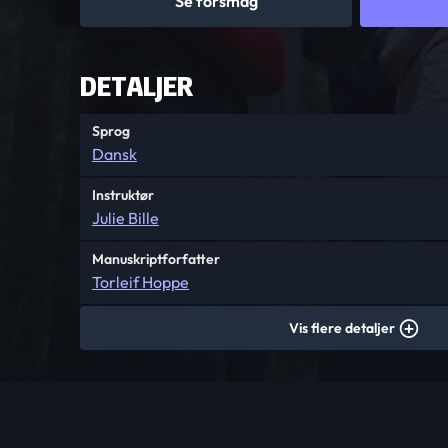
Se forsmag
DETALJER
Sprog
Dansk
Instruktør
Julie Bille
Manuskriptforfatter
Torleif Hoppe
Vis flere detaljer