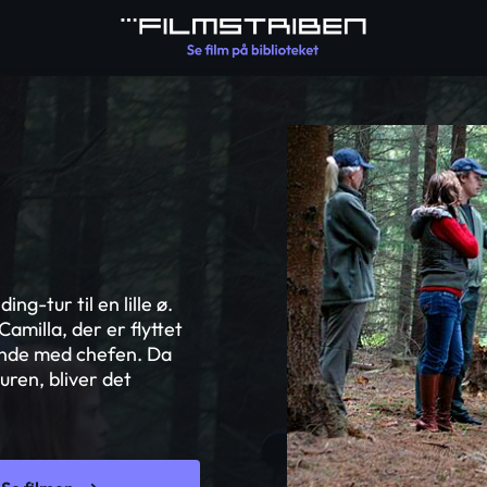
ng-tur til en lille ø.
amilla, der er flyttet
rende med chefen. Da
uren, bliver det