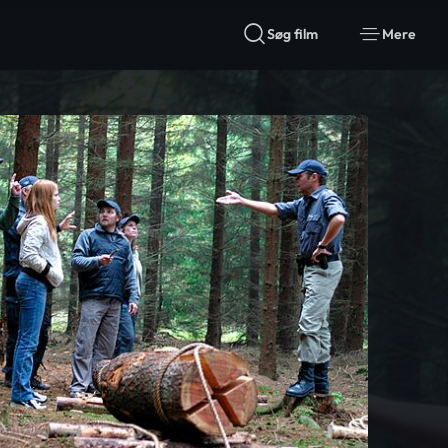
Søg film
Mere