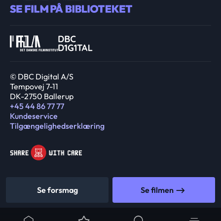
© DBC Digital A/S
Tempovej 7-11
DK-2750 Ballerup
+45 44 86 77 77
Kundeservice
Tilgængelighedserklæring
Se forsmag
Se filmen