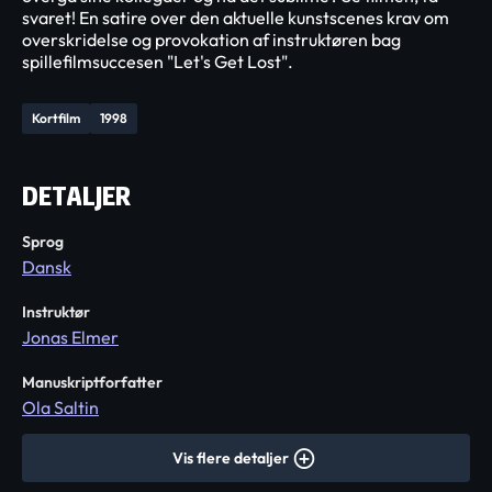
svaret! En satire over den aktuelle kunstscenes krav om
overskridelse og provokation af instruktøren bag
spillefilmsuccesen "Let's Get Lost".
Kortfilm
1998
DETALJER
Sprog
Dansk
Instruktør
Jonas Elmer
Manuskriptforfatter
Ola Saltin
Vis flere detaljer