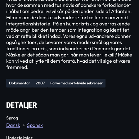
hvor de sammen med tusindvis af danskere forlod landet
i håbet om bedre livsvilkår på den anden side af Atlanten.
Filmen om de danske udvandrere fortæller en omvendt
integrationshistorie. På en humoristisk og overraskende
måde angriber den temaer som integration og identitet
ved at rette blikket indad. Vores egne udvandrere danner
også ghettoer, de bevarer vores modersmål og vores
traditioner præcis, som indvandrerne i Danmark gør det.
Måske er det sådan man gør, når man lever i eksil? Måske
kan vi ved at lytte til dem forstå, hvad det vil sige at være
fremmed.
Dokumentar
2007
Farve med sort-hvide sekvenser
DETALJER
Sprog
Dansk
Spansk
Undertekster