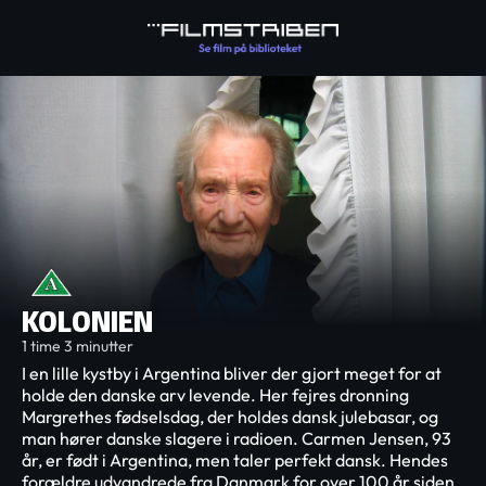
KOLONIEN
1 time 3 minutter
I en lille kystby i Argentina bliver der gjort meget for at
holde den danske arv levende. Her fejres dronning
Margrethes fødselsdag, der holdes dansk julebasar, og
man hører danske slagere i radioen. Carmen Jensen, 93
år, er født i Argentina, men taler perfekt dansk. Hendes
forældre udvandrede fra Danmark for over 100 år siden,