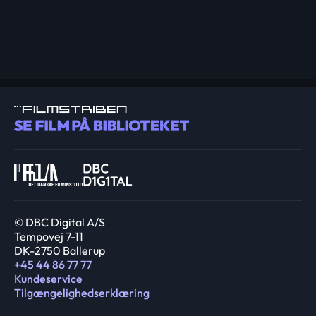
© DBC Digital A/S
Tempovej 7-11
DK-2750 Ballerup
+45 44 86 77 77
Kundeservice
Tilgængelighedserklæring