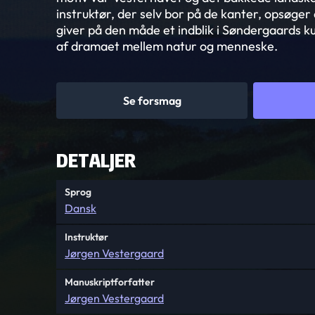
instruktør, der selv bor på de kanter, opsøge
giver på den måde et indblik i Søndergaards k
af dramaet mellem natur og menneske.
Se forsmag
DETALJER
Sprog
Dansk
Instruktør
Jørgen Vestergaard
Manuskriptforfatter
Jørgen Vestergaard