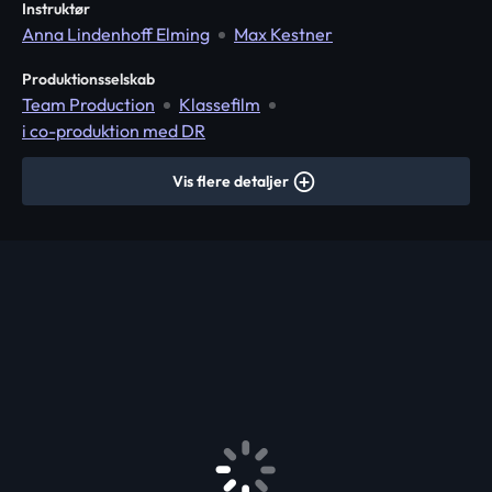
Instruktør
Anna Lindenhoff Elming
Max Kestner
Produktionsselskab
Team Production
Klassefilm
i co-produktion med DR
Vis flere detaljer