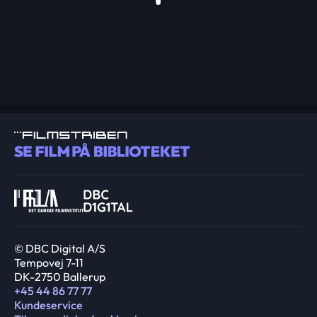
© DBC Digital A/S
Tempovej 7-11
DK-2750 Ballerup
+45 44 86 77 77
Kundeservice