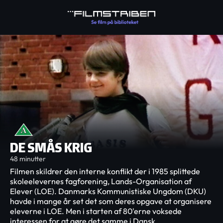
DE SMÅS KRIG
48 minutter
Filmen skildrer den interne konflikt der i 1985 splittede
skoleelevernes fagforening, Lands-Organisation af
Elever (LOE). Danmarks Kommunistiske Ungdom (DKU)
havde i mange år set det som deres opgave at organisere
eleverne i LOE. Men i starten af 80'erne voksede
interessen for at gøre det samme i Dansk