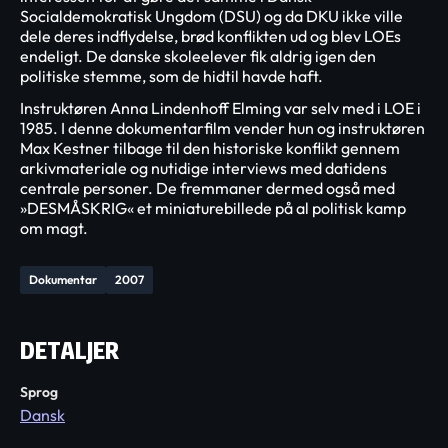
Socialdemokratisk Ungdom (DSU) og da DKU ikke ville
dele deres indflydelse, brød konflikten ud og blev LOEs
endeligt. De danske skoleelever fik aldrig igen den
politiske stemme, som de hidtil havde haft.
Instruktøren Anna Lindenhoff Elming var selv med i LOE i
1985. I denne dokumentarfilm vender hun og instruktøren
Max Kestner tilbage til den historiske konflikt gennem
arkivmateriale og nutidige interviews med datidens
centrale personer. De fremmaner dermed også med
»DESMÅSKRIG« et miniaturebillede på al politisk kamp
om magt.
Dokumentar
2007
DETALJER
Sprog
Dansk