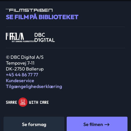
© DBC Digital A/S
Tempovej 7-11
DK-2750 Ballerup
+45 44 86 77 77
Kundeservice
Tilgængelighedserklæring
Se forsmag
Se filmen