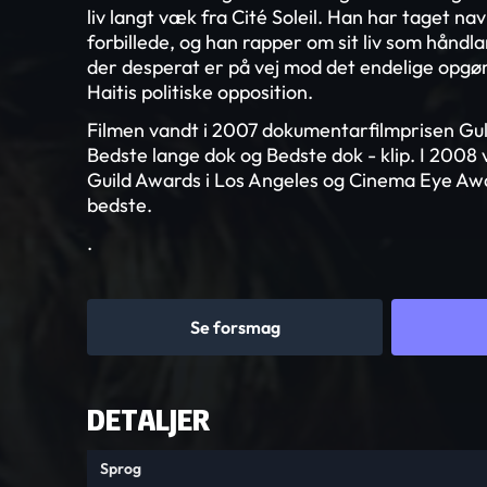
liv langt væk fra Cité Soleil. Han har taget na
forbillede, og han rapper om sit liv som håndl
der desperat er på vej mod det endelige opg
Haitis politiske opposition.
Filmen vandt i 2007 dokumentarfilmprisen Gu
Bedste lange dok og Bedste dok - klip. I 2008
Guild Awards i Los Angeles og Cinema Eye Awa
bedste.
.
Se forsmag
DETALJER
Sprog