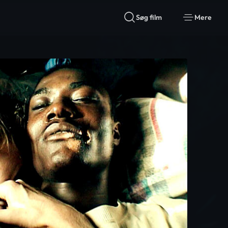
Søg film
Mere