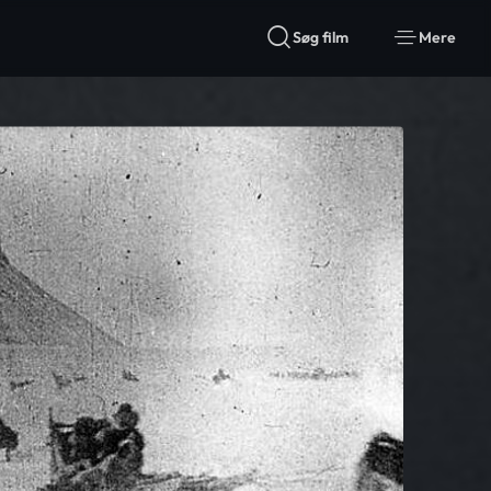
Søg film
Mere