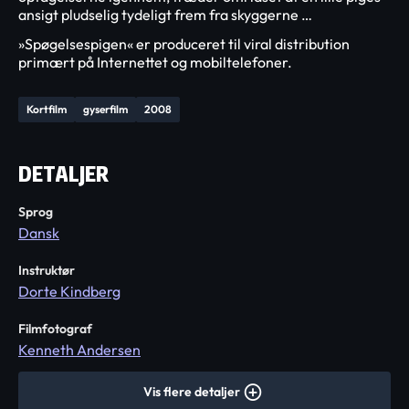
ansigt pludselig tydeligt frem fra skyggerne …
»Spøgelsespigen« er produceret til viral distribution
primært på Internettet og mobiltelefoner.
Kortfilm
gyserfilm
2008
DETALJER
Sprog
Dansk
Instruktør
Dorte Kindberg
Filmfotograf
Kenneth Andersen
Vis flere detaljer