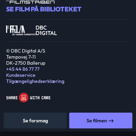
© DBC Digital A/S
Tempovej 7-11
DK-2750 Ballerup
+45 44 86 77 77
Kundeservice
Tilgængelighedserklæring
Se forsmag
Se filmen