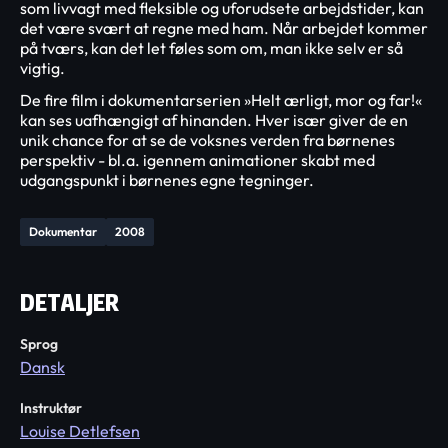
som livvagt med fleksible og uforudsete arbejdstider, kan
det være svært at regne med ham. Når arbejdet kommer
på tværs, kan det let føles som om, man ikke selv er så
vigtig.
De fire film i dokumentarserien »Helt ærligt, mor og far!«
kan ses uafhængigt af hinanden. Hver især giver de en
unik chance for at se de voksnes verden fra børnenes
perspektiv - bl.a. igennem animationer skabt med
udgangspunkt i børnenes egne tegninger.
Dokumentar
2008
DETALJER
Sprog
Dansk
Instruktør
Louise Detlefsen