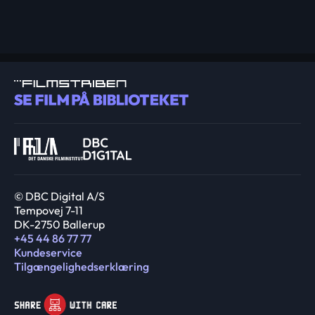
© DBC Digital A/S
Tempovej 7-11
DK-2750 Ballerup
+45 44 86 77 77
Kundeservice
Tilgængelighedserklæring