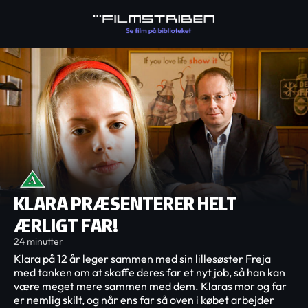
KLARA PRÆSENTERER HELT
ÆRLIGT FAR!
24 minutter
Klara på 12 år leger sammen med sin lillesøster Freja
med tanken om at skaffe deres far et nyt job, så han kan
være meget mere sammen med dem. Klaras mor og far
er nemlig skilt, og når ens far så oven i købet arbejder