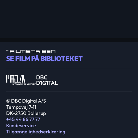
© DBC Digital A/S
Tempovej 7-11
DK-2750 Ballerup
+45 44 86 77 77
Kundeservice
Tilgængelighedserklæring