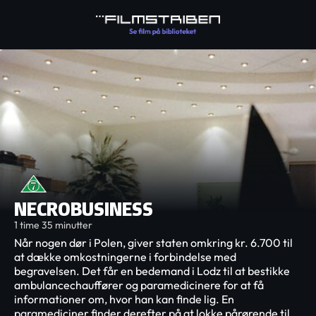
NECROBUSINESS
1 time 35 minutter
Når nogen dør i Polen, giver staten omkring kr. 6.700 til
at dække omkostningerne i forbindelse med
begravelsen. Det får en bedemand i Lodz til at bestikke
ambulancechauffører og paramedicinere for at få
informationer om, hvor han kan finde lig. En
paramediciner finder derefter på at lokke pårørende til