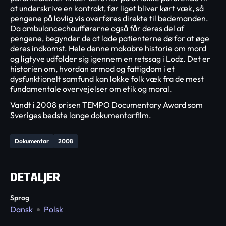
at underskrive en kontrakt, før liget bliver kørt væk, så
pengene på lovlig vis overføres direkte til bedemanden.
Da ambulancechaufførerne også får deres del af
pengene, begynder de at lade patienterne dø for at øge
deres indkomst. Hele denne makabre historie om mord
og ligtyve udfolder sig igennem en retssag i Lodz. Det er
historien om, hvordan armod og fattigdom i et
dysfunktionelt samfund kan lokke folk væk fra de mest
fundamentale overvejelser om etik og moral.
Vandt i 2008 prisen TEMPO Documentary Award som
Sveriges bedste lange dokumentarfilm.
Dokumentar
2008
DETALJER
Sprog
Dansk
Polsk