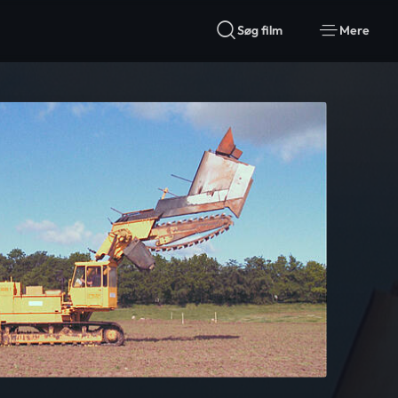
Søg film
Mere