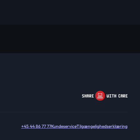
+45 44 86 77 77
Kundeservice
Tilgængelighedserklæring