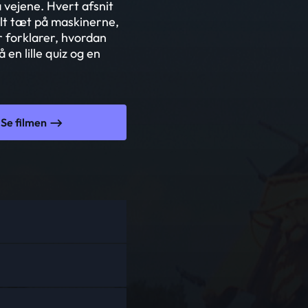
 vejene. Hvert afsnit
elt tæt på maskinerne,
 forklarer, hvordan
 en lille quiz og en
Se filmen