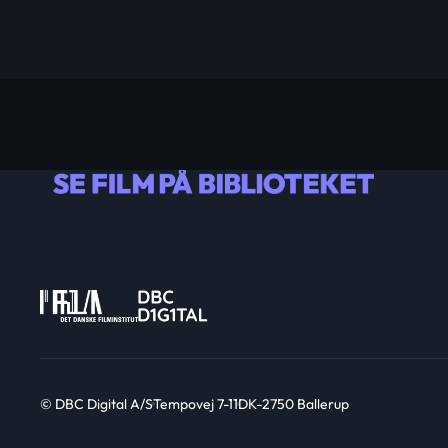
© DBC Digital A/S
Tempovej 7-11
DK-2750 Ballerup