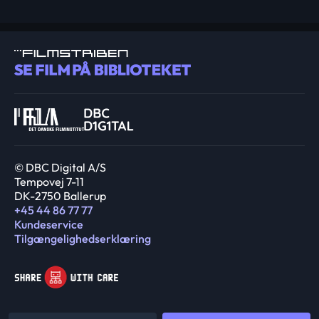
© DBC Digital A/S
Tempovej 7-11
DK-2750 Ballerup
+45 44 86 77 77
Kundeservice
Tilgængelighedserklæring