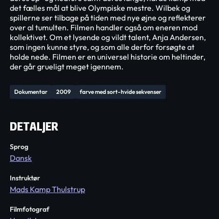
det fælles mål at blive Olympiske mestre. Wilbek og
spillerne ser tilbage på tiden med nye øjne og reflekterer
over al tumulten. Filmen handler også om eneren mod
kollektivet. Om et lysende og vildt talent, Anja Andersen,
som ingen kunne styre, og som alle derfor forsøgte at
holde nede. Filmen er en universel historie om heltinder,
der går grueligt meget igennem.
Dokumentar
2009
farve med sort-hvide sekvenser
DETALJER
Sprog
Dansk
Instruktør
Mads Kamp Thulstrup
Filmfotograf