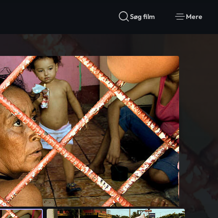
Søg film
Mere