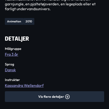
garnjungle, en pjaltetøjsverden, en legeplads eller et
farligt undervandsunivers.
Animation
2010
DETALJER
Målgruppe
Fra 3 år
Sprog
Dansk
Instruktør
Kassandra Wellendorf
Vis flere detaljer