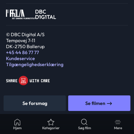
© DBC Digital A/S
Tempovej 7-11
DK-2750 Ballerup
+45 44 86 77 77
Kundeservice
Tilgængelighedserklæring
Se forsmag
Se filmen
Hjem
Kategorier
Søg film
Mere