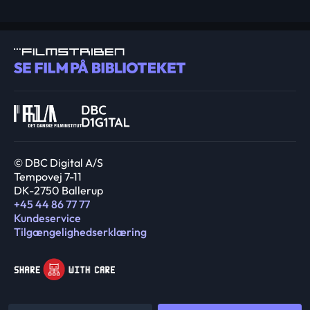
© DBC Digital A/S
Tempovej 7-11
DK-2750 Ballerup
+45 44 86 77 77
Kundeservice
Tilgængelighedserklæring