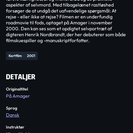
aspekter af selvmord. Med tilbagelænet rastløshed
forsøger de at undgå det uafvendelige spørgsmål: At
rejse - eller ikke at rejse? Filmen er en underfundig
roadmovie til fods, optaget på Amager i november
2000. Den kan ses som et opdigtet selvportræt af
digteren Henrik Nordbrandt, der her debuterer som både
filmskuespiller og -manuskriptforfatter.
Kortfilm
2001
DETALJER
Originaltitel
På Amager
Sprog
Dansk
Instruktør