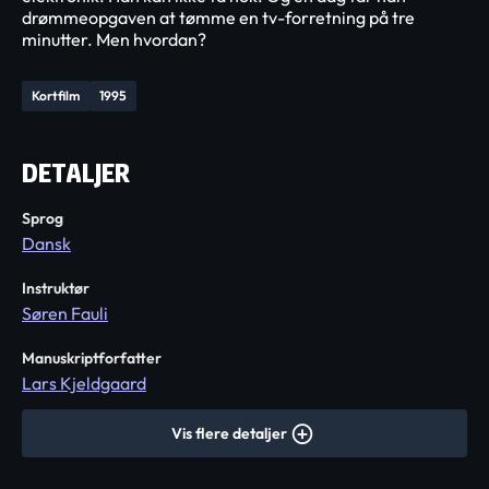
drømmeopgaven at tømme en tv-forretning på tre
minutter. Men hvordan?
Kortfilm
1995
DETALJER
Sprog
Dansk
Instruktør
Søren Fauli
Manuskriptforfatter
Lars Kjeldgaard
Vis flere detaljer