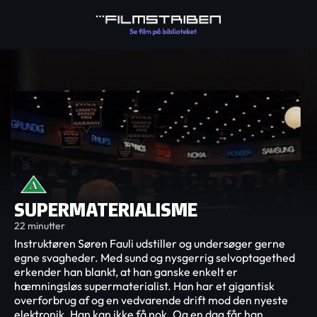
SUPERMATERIALISME
22 minutter
Instruktøren Søren Fauli udstiller og undersøger gerne
egne svagheder. Med sund og nysgerrig selvoptagethed
erkender han blankt, at han ganske enkelt er
hæmningsløs supermaterialist. Han har et gigantisk
overforbrug af og en vedvarende drift mod den nyeste
elektronik. Han kan ikke få nok. Og en dag får han