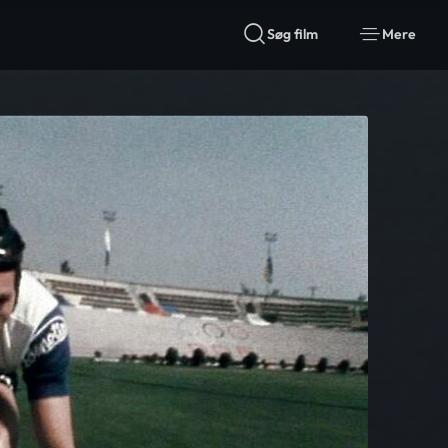
Søg film
Mere