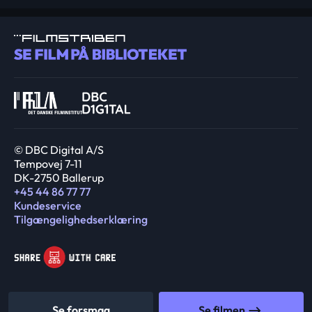
© DBC Digital A/S
Tempovej 7-11
DK-2750 Ballerup
+45 44 86 77 77
Kundeservice
Tilgængelighedserklæring
Se forsmag
Se filmen