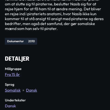
om at slutte sig til piraterne, beslutter Nasib sig for at
rejse hjem for at få ham til at ændre mening. Det bliver
en rejse ind i pirateriets anatomi, hvor Nasib ikke kun
kommer til at stå ansigt til ansigt med piraterne og deres
bedrifter, men også det samfund, der gør somaliske
mænd som han selv til pirater.
Dokumentar
2010
DETALJER
Målgruppe
Fra 15 år
Sprog
Somalisk
Dansk
Undertekster
Dansk