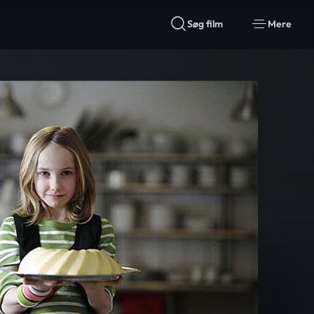
Søg film
Mere