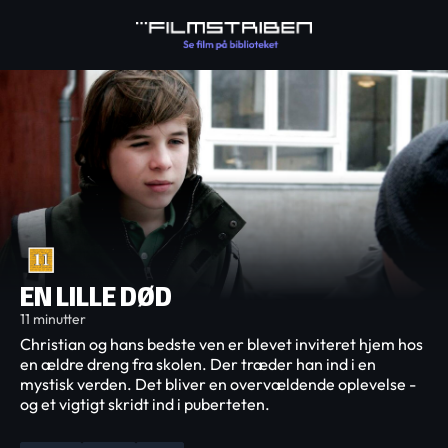
EN LILLE DØD
11 minutter
Christian og hans bedste ven er blevet inviteret hjem hos
en ældre dreng fra skolen. Der træder han ind i en
mystisk verden. Det bliver en overvældende oplevelse -
og et vigtigt skridt ind i puberteten.