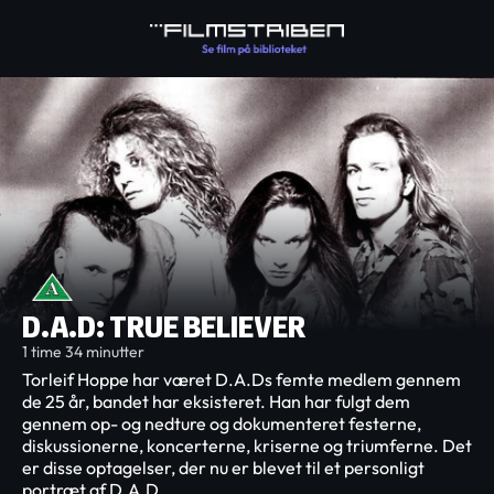
D.A.D: TRUE BELIEVER
1 time 34 minutter
Torleif Hoppe har været D.A.Ds femte medlem gennem
de 25 år, bandet har eksisteret. Han har fulgt dem
gennem op- og nedture og dokumenteret festerne,
diskussionerne, koncerterne, kriserne og triumferne. Det
er disse optagelser, der nu er blevet til et personligt
portræt af D.A.D.