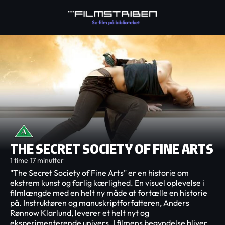
THE SECRET SOCIETY OF FINE ARTS
1 time 17 minutter
"The Secret Society of Fine Arts" er en historie om
ekstrem kunst og farlig kærlighed. En visuel oplevelse i
filmlængde med en helt ny måde at fortælle en historie
på. Instruktøren og manuskriptforfatteren, Anders
Rønnow Klarlund, leverer et helt nyt og
eksperimenterende univers. I filmens begyndelse bliver