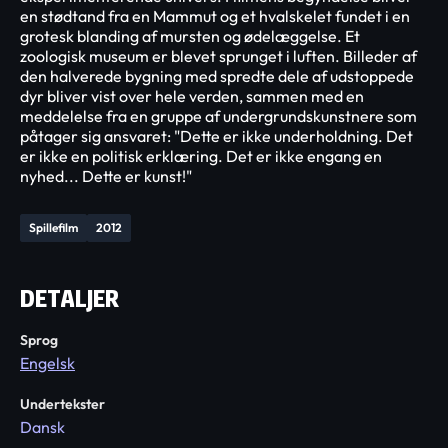
en stødtand fra en Mammut og et hvalskelet fundet i en
grotesk blanding af mursten og ødelæggelse. Et
zoologisk museum er blevet sprunget i luften. Billeder af
den halverede bygning med spredte dele af udstoppede
dyr bliver vist over hele verden, sammen med en
meddelelse fra en gruppe af undergrundskunstnere som
påtager sig ansvaret: "Dette er ikke underholdning. Det
er ikke en politisk erklæring. Det er ikke engang en
nyhed... Dette er kunst!"
Spillefilm
2012
DETALJER
Sprog
Engelsk
Undertekster
Dansk