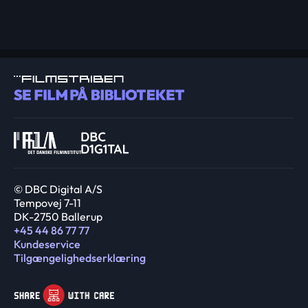
© DBC Digital A/S
Tempovej 7-11
DK-2750 Ballerup
+45 44 86 77 77
Kundeservice
Tilgængelighedserklæring