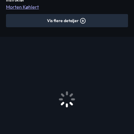
Instruktør
Morten Køhlert
Vis flere detaljer