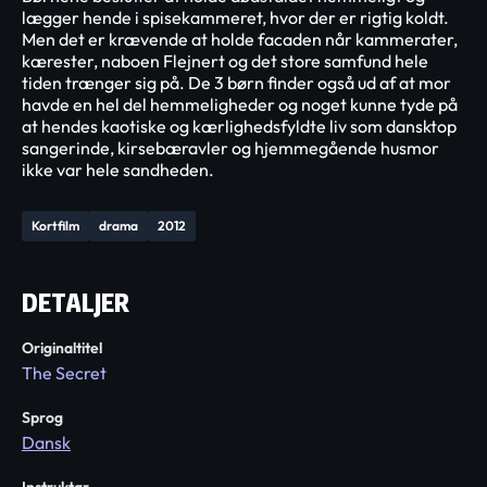
lægger hende i spisekammeret, hvor der er rigtig koldt.
Men det er krævende at holde facaden når kammerater,
kærester, naboen Flejnert og det store samfund hele
tiden trænger sig på. De 3 børn finder også ud af at mor
havde en hel del hemmeligheder og noget kunne tyde på
at hendes kaotiske og kærlighedsfyldte liv som dansktop
sangerinde, kirsebæravler og hjemmegående husmor
ikke var hele sandheden.
Kortfilm
drama
2012
DETALJER
Originaltitel
The Secret
Sprog
Dansk