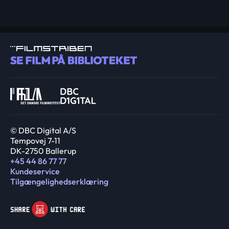
© DBC Digital A/S
Tempovej 7-11
DK-2750 Ballerup
+45 44 86 77 77
Kundeservice
Tilgængelighedserklæring