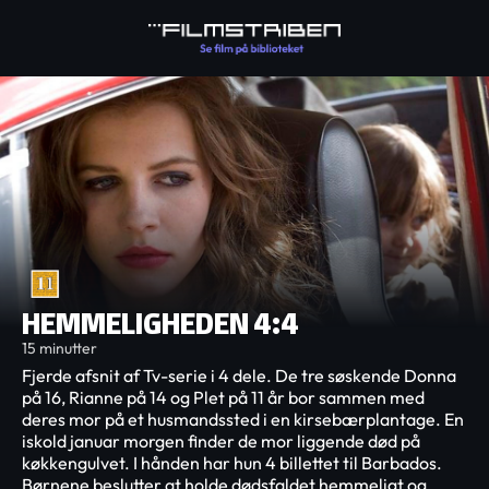
HEMMELIGHEDEN 4:4
15 minutter
Fjerde afsnit af Tv-serie i 4 dele. De tre søskende Donna
på 16, Rianne på 14 og Plet på 11 år bor sammen med
deres mor på et husmandssted i en kirsebærplantage. En
iskold januar morgen finder de mor liggende død på
køkkengulvet. I hånden har hun 4 billettet til Barbados.
Børnene beslutter at holde dødsfaldet hemmeligt og