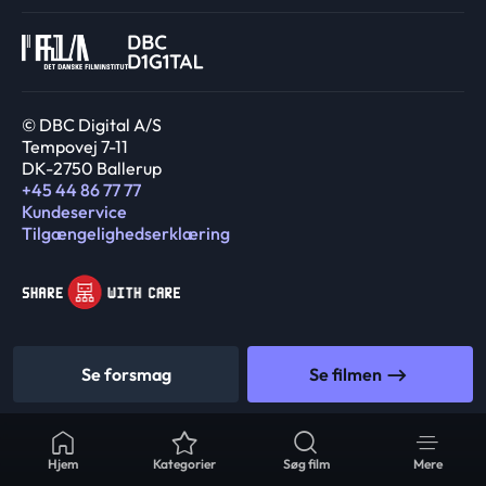
© DBC Digital A/S
Tempovej 7-11
DK-2750 Ballerup
+45 44 86 77 77
Kundeservice
Tilgængelighedserklæring
Se forsmag
Se filmen
Hjem
Kategorier
Søg film
Mere