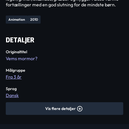
fortællinger med en god slutning for de mindste børn.
Animation
2010
DETALJER
Originaltitel
Vems mormor?
Målgruppe
Fra 3 år
Sprog
Dansk
Vis flere detaljer