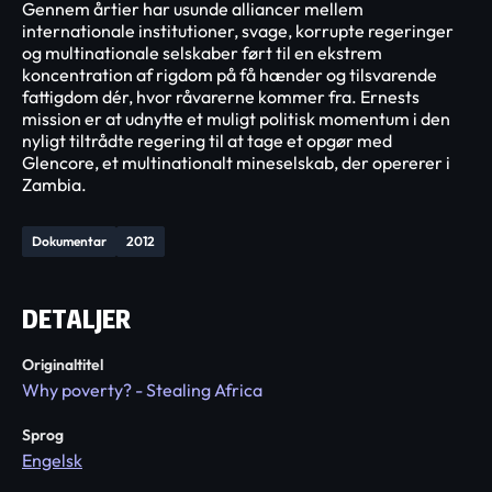
Gennem årtier har usunde alliancer mellem
internationale institutioner, svage, korrupte regeringer
og multinationale selskaber ført til en ekstrem
koncentration af rigdom på få hænder og tilsvarende
fattigdom dér, hvor råvarerne kommer fra. Ernests
mission er at udnytte et muligt politisk momentum i den
nyligt tiltrådte regering til at tage et opgør med
Glencore, et multinationalt mineselskab, der opererer i
Zambia.
Dokumentar
2012
DETALJER
Originaltitel
Why poverty? - Stealing Africa
Sprog
Engelsk