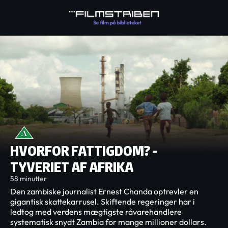
HVORFOR FATTIGDOM? -
TYVERIET AF AFRIKA
58 minutter
Den zambiske journalist Ernest Chanda optrevler en
gigantisk skattekarrusel. Skiftende regeringer har i
ledtog med verdens mægtigste råvarehandlere
systematisk snydt Zambia for mange millioner dollars.