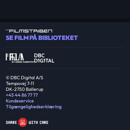
© DBC Digital A/S
Tempovej 7-11
DK-2750 Ballerup
+45 44 86 77 77
Kundeservice
Tilgængelighedserklæring