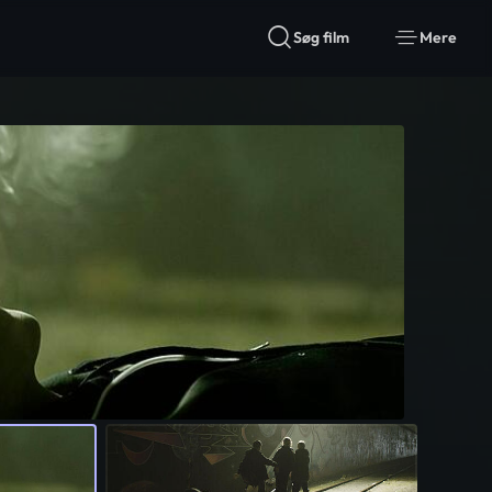
Søg film
Mere