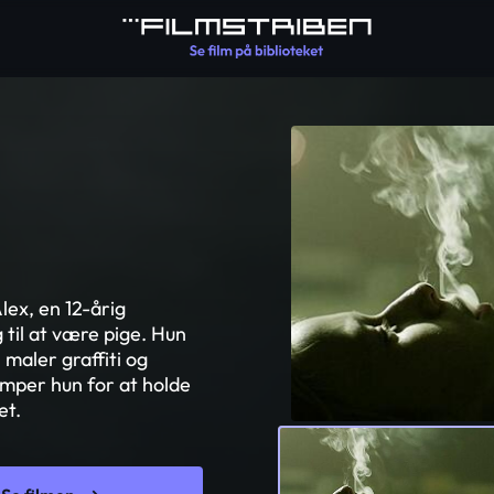
lex, en 12-årig
 til at være pige. Hun
maler graffiti og
æmper hun for at holde
et.