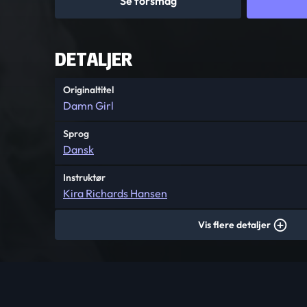
Se forsmag
DETALJER
Originaltitel
Damn Girl
Sprog
Dansk
Instruktør
Kira Richards Hansen
Vis flere detaljer