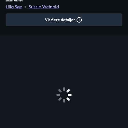
Instruktør
Ulla Søe
Sussie Weinold
Vis flere detaljer