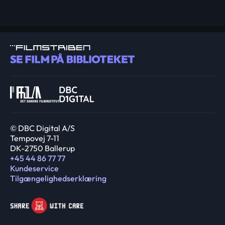
© DBC Digital A/S
Tempovej 7-11
DK-2750 Ballerup
+45 44 86 77 77
Kundeservice
Tilgængelighedserklæring