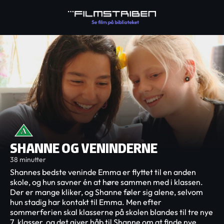
SHANNE OG VENINDERNE
38 minutter
Shannes bedste veninde Emma er flyttet til en anden
skole, og hun savner én at høre sammen med i klassen.
Der er mange kliker, og Shanne føler sig alene, selvom
hun stadig har kontakt til Emma. Men efter
sommerferien skal klasserne på skolen blandes til tre nye
7. klasser, og det giver håb til Shanne om at finde nye