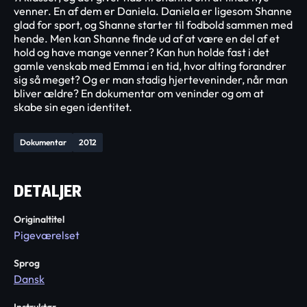
venner. En af dem er Daniela. Daniela er ligesom Shanne
glad for sport, og Shanne starter til fodbold sammen med
hende. Men kan Shanne finde ud af at være en del af et
hold og have mange venner? Kan hun holde fast i det
gamle venskab med Emma i en tid, hvor alting forandrer
sig så meget? Og er man stadig hjerteveninder, når man
bliver ældre? En dokumentar om veninder og om at
skabe sin egen identitet.
Dokumentar
2012
DETALJER
Originaltitel
Pigeværelset
Sprog
Dansk