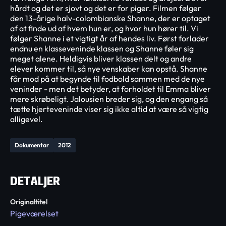
hårdt og det er sjovt og det er for piger. Filmen følger
den 13-årige halv-colombianske Shanne, der er optaget
af at finde ud af hvem hun er, og hvor hun hører til. Vi
følger Shanne i et vigtigt år af hendes liv. Først forlader
endnu en klasseveninde klassen og Shanne føler sig
meget alene. Heldigvis bliver klassen delt og andre
elever kommer til, så nye venskaber kan opstå. Shanne
får mod på at begynde til fodbold sammen med de nye
veninder - men det betyder, at forholdet til Emma bliver
mere skrøbeligt. Jalousien breder sig, og den engang så
tætte hjerteveninde viser sig ikke altid at være så vigtig
alligevel.
Dokumentar
2012
DETALJER
Originaltitel
Pigeværelset