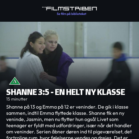
SHANNE 3:5 - EN HELT NY KLASSE
15 minutter
Shanne på 13 og Emma på 12 er veninder. De gik i klasse
sammen, indtil Emma flyttede klasse. Shanne fik en ny
veninde, Jasmin, men nu flytter hun også! Livet som
teenager er fyldt med udfordringer, især når det handler
om veninder. Serien åbner døren ind til pigeværelset, det
fortrolige rum, hvor følelserne vendes og drejes. Det er