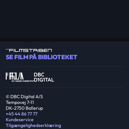
© DBC Digital A/S
Tempovej 7-11
DK-2750 Ballerup
+45 44 86 77 77
Kundeservice
Tilgængelighedserklæring