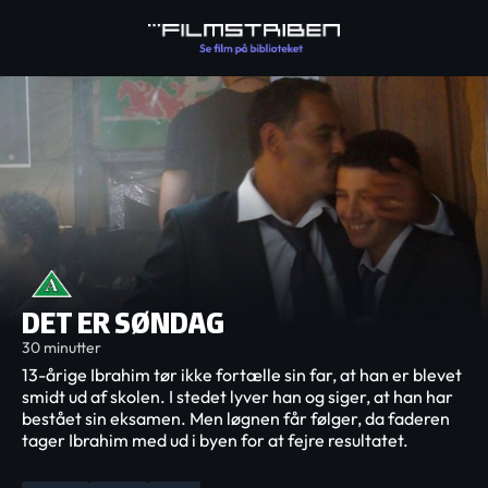
DET ER SØNDAG
30 minutter
13-årige Ibrahim tør ikke fortælle sin far, at han er blevet
smidt ud af skolen. I stedet lyver han og siger, at han har
bestået sin eksamen. Men løgnen får følger, da faderen
tager Ibrahim med ud i byen for at fejre resultatet.