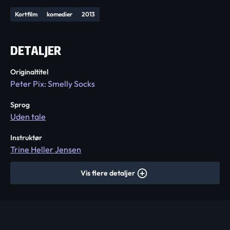
Kortfilm
komedier
2013
DETALJER
Originaltitel
Peter Pix: Smelly Socks
Sprog
Uden tale
Instruktør
Trine Heller Jensen
Vis flere detaljer