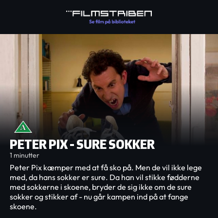
PETER PIX - SURE SOKKER
1 minutter
Peter Pix kæmper med at få sko på. Men de vil ikke lege
med, da hans sokker er sure. Da han vil stikke fødderne
med sokkerne i skoene, bryder de sig ikke om de sure
sokker og stikker af - nu går kampen ind på at fange
skoene.