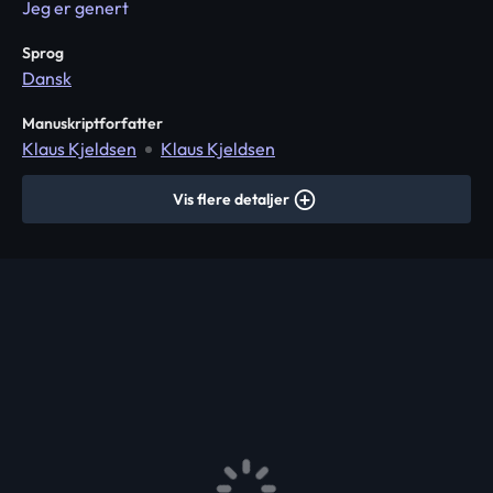
Jeg er genert
Sprog
Dansk
Manuskriptforfatter
Klaus Kjeldsen
Klaus Kjeldsen
Vis flere detaljer