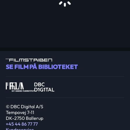
© DBC Digital A/S
Tempovej 7-11
DK-2750 Ballerup
+45 44 86 77 77
Kundeservice