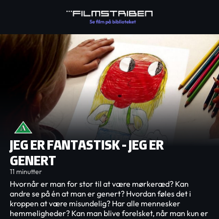
JEG ER FANTASTISK - JEG ER
GENERT
11 minutter
Hvornår er man for stor til at være mørkeræd? Kan
andre se på én at man er genert? Hvordan føles det i
kroppen at være misundelig? Har alle mennesker
hemmeligheder? Kan man blive forelsket, når man kun er