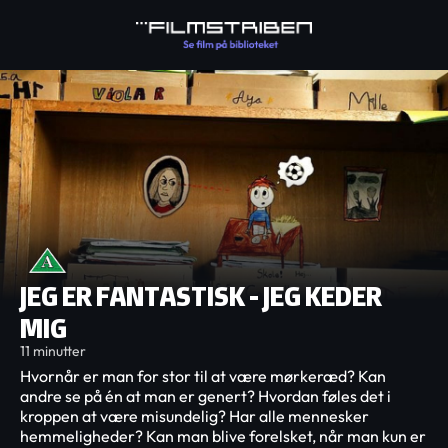
JEG ER FANTASTISK - JEG KEDER
MIG
11 minutter
Hvornår er man for stor til at være mørkeræd? Kan
andre se på én at man er genert? Hvordan føles det i
kroppen at være misundelig? Har alle mennesker
hemmeligheder? Kan man blive forelsket, når man kun er