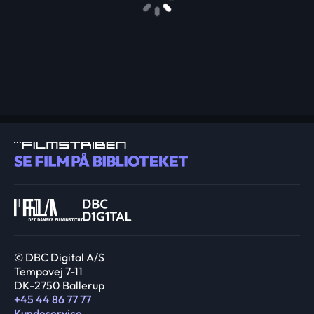
© DBC Digital A/S
Tempovej 7-11
DK-2750 Ballerup
+45 44 86 77 77
Kundeservice