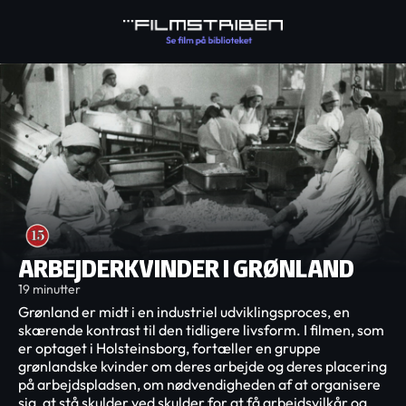
ARBEJDERKVINDER I GRØNLAND
19 minutter
Grønland er midt i en industriel udviklingsproces, en
skærende kontrast til den tidligere livsform. I filmen, som
er optaget i Holsteinsborg, fortæller en gruppe
grønlandske kvinder om deres arbejde og deres placering
på arbejdspladsen, om nødvendigheden af at organisere
sig, at stå skulder ved skulder for at få arbejdsvilkår og