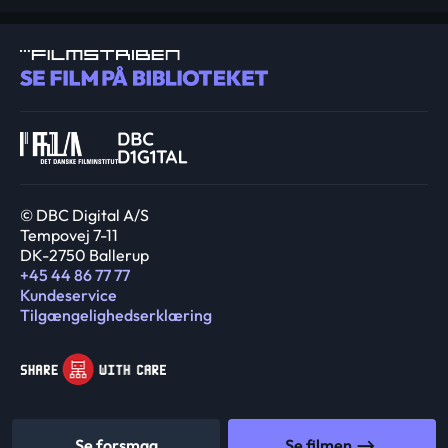
© DBC Digital A/S
Tempovej 7-11
DK-2750 Ballerup
+45 44 86 77 77
Kundeservice
Tilgængelighedserklæring
Se forsmag
Se filmen