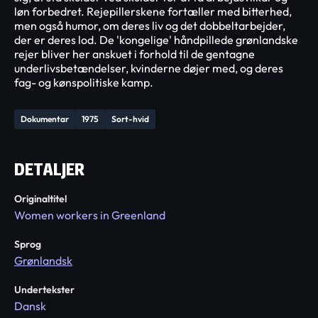
løn forbedret. Rejepillerskene fortæller med bitterhed,
men også humor, om deres liv og det dobbeltarbejder,
der er deres lod. De 'kongelige' håndpillede grønlandske
rejer bliver her anskuet i forhold til de gentagne
underlivsbetændelser, kvinderne døjer med, og deres
fag- og kønspolitiske kamp.
Dokumentar
1975
Sort-hvid
DETALJER
Originaltitel
Women workers in Greenland
Sprog
Grønlandsk
Undertekster
Dansk