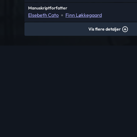
Manuskriptforfatter
Elsebeth Cato
Finn Løkkegaard
Vis flere detaljer