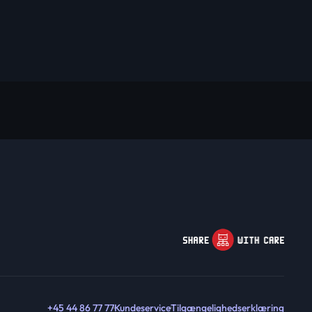
+45 44 86 77 77
Kundeservice
Tilgængelighedserklæring