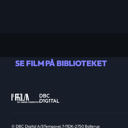
© DBC Digital A/S
Tempovej 7-11
DK-2750 Ballerup