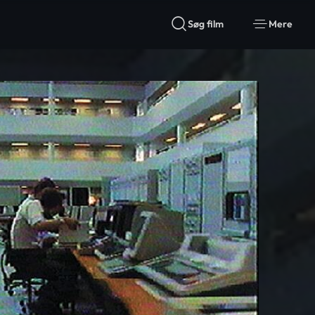
Søg film
Mere