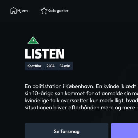
Hjem
Kategorier
LISTEN
Kortfilm
2014
14 min
En politistation i København. En kvinde iklæ
sin 10-årige søn kommet for at anmelde sin m
kvindelige tolk oversætter kun modvilligt, hvad
situationen bliver efterhånden mere og mere i
Se forsmag