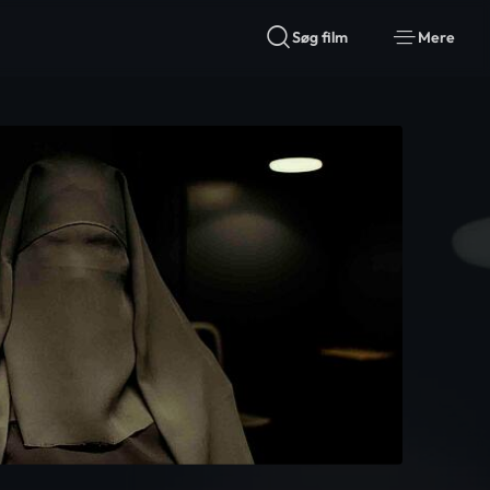
Søg film
Mere