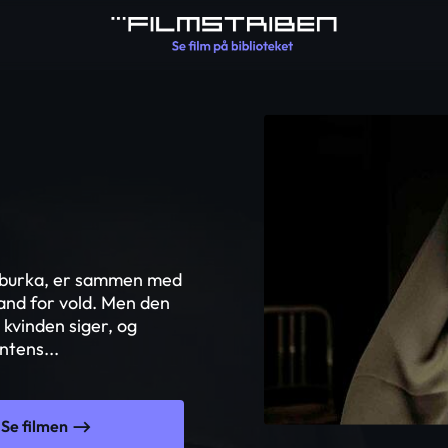
dt burka, er sammen med
and for vold. Men den
 kvinden siger, og
ntens...
Se filmen