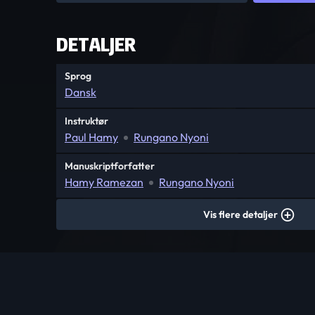
DETALJER
Sprog
Dansk
Instruktør
Paul Hamy
Rungano Nyoni
Manuskriptforfatter
Hamy Ramezan
Rungano Nyoni
Vis flere detaljer