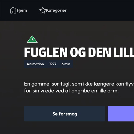
Hjem
Kategorier
FUGLEN OG DEN LIL
Animation
1977
6 min
En gammel sur fugl, som ikke længere kan flyve
for sin vrede ved at angribe en lille orm.
Se forsmag