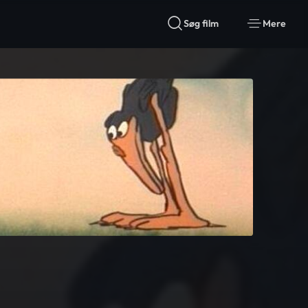
Søg film
Mere