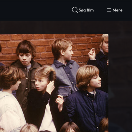
Søg film
Mere