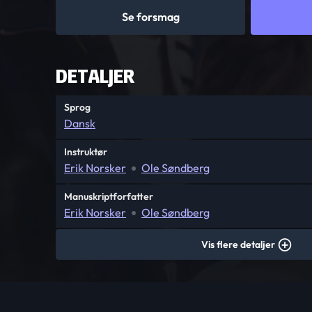
Se forsmag
DETALJER
Sprog
Dansk
Instruktør
Erik Norsker
Ole Søndberg
Manuskriptforfatter
Erik Norsker
Ole Søndberg
Vis flere detaljer