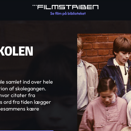
KOLEN
le samlet ind over hele
ion af skolegangen.
hvor citater fra
 ord fra tiden lægger
allesammens kære