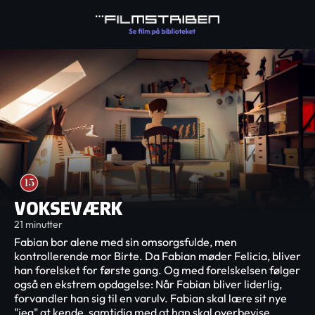
VOKSEVÆRK
21 minutter
Fabian bor alene med sin omsorgsfulde, men
kontrollerende mor Birte. Da Fabian møder Felicia, bliver
han forelsket for første gang. Og med forelskelsen følger
også en ekstrem opdagelse: Når Fabian bliver liderlig,
forvandler han sig til en varulv. Fabian skal lære sit nye
"jeg" at kende, samtidig med at han skal overbevise