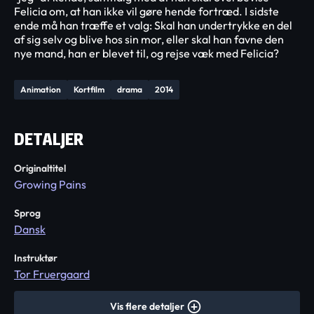
Felicia om, at han ikke vil gøre hende fortræd. I sidste
ende må han træffe et valg: Skal han undertrykke en del
af sig selv og blive hos sin mor, eller skal han favne den
nye mand, han er blevet til, og rejse væk med Felicia?
Animation
Kortfilm
drama
2014
DETALJER
Originaltitel
Growing Pains
Sprog
Dansk
Instruktør
Tor Fruergaard
Vis flere detaljer