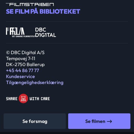
© DBC Digital A/S
Tempovej 7-11
DK-2750 Ballerup
+45 44 86 77 77
Kundeservice
Tilgængelighedserklæring
Se forsmag
Se filmen